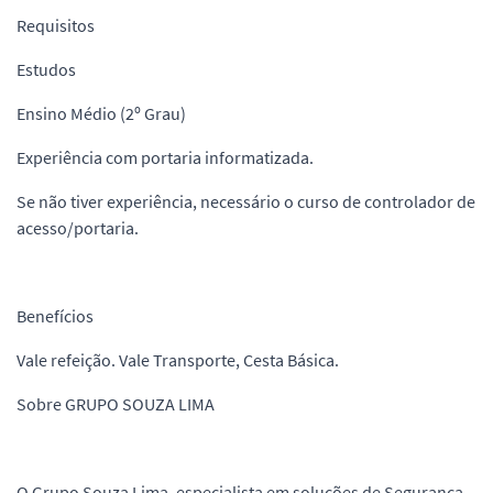
Requisitos
Estudos
Ensino Médio (2º Grau)
Experiência com portaria informatizada.
Se não tiver experiência, necessário o curso de controlador de
acesso/portaria.
Benefícios
Vale refeição. Vale Transporte, Cesta Básica.
Sobre GRUPO SOUZA LIMA
O Grupo Souza Lima, especialista em soluções de Segurança,