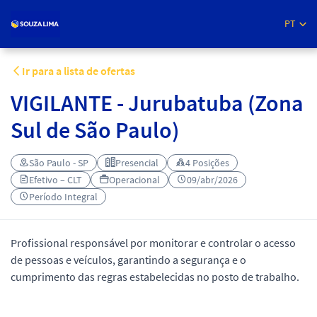
PT
Ir para a lista de ofertas
VIGILANTE - Jurubatuba (Zona
Sul de São Paulo)
São Paulo - SP
Presencial
4 Posições
Efetivo – CLT
Operacional
09/abr/2026
Período Integral
Profissional responsável por monitorar e controlar o acesso
de pessoas e veículos, garantindo a segurança e o
cumprimento das regras estabelecidas no posto de trabalho.