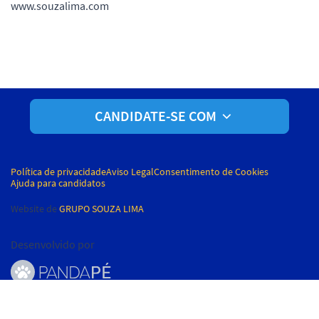
www.souzalima.com
CANDIDATE-SE COM
Política de privacidade
Aviso Legal
Consentimento de Cookies
Ajuda para candidatos
Website de
GRUPO SOUZA LIMA
Desenvolvido por
© Pandapé, Ltda. Todos os direitos reservados.