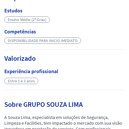
Estudos
Ensino Médio (2º Grau)
Competências
DISPONIBILIDADE PARA INICIO IMEDIATO
Valorizado
Experiência profissional
Entre 1 e 3 anos
Sobre GRUPO SOUZA LIMA
A Souza Lima, especialista em soluções de Segurança,
Limpeza e Facilities, tem impactado o mercado com sua visão
inovadora em prestação de serviços. Com profissionais