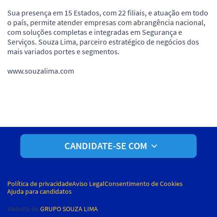
Sua presença em 15 Estados, com 22 filiais, e atuação em todo
o país, permite atender empresas com abrangência nacional,
com soluções completas e integradas em Segurança e
Serviços. Souza Lima, parceiro estratégico de negócios dos
mais variados portes e segmentos.
www.souzalima.com
CANDIDATE-SE COM
Política de privacidade
Aviso Legal
Consentimento de Cookies
Ajuda para candidatos
Website de
GRUPO SOUZA LIMA