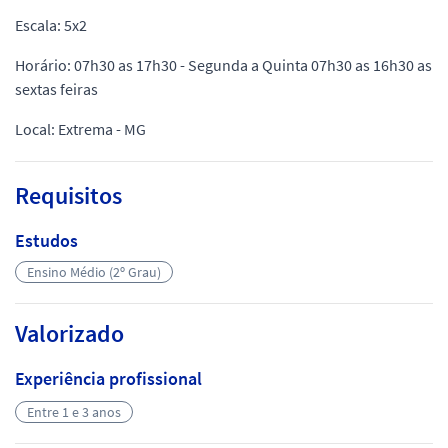
Escala: 5x2
Horário: 07h30 as 17h30 - Segunda a Quinta 07h30 as 16h30 as
sextas feiras
Local: Extrema - MG
Requisitos
Estudos
Ensino Médio (2º Grau)
Valorizado
Experiência profissional
Entre 1 e 3 anos