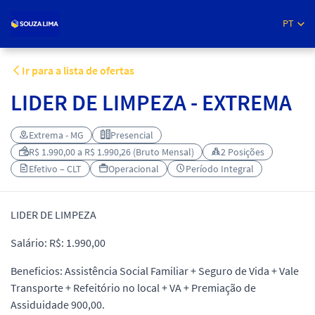
PT
Ir para a lista de ofertas
LIDER DE LIMPEZA - EXTREMA
Extrema - MG
Presencial
R$ 1.990,00 a R$ 1.990,26 (Bruto Mensal)
2 Posições
Efetivo – CLT
Operacional
Período Integral
LIDER DE LIMPEZA
Salário: R$: 1.990,00
Beneficios: Assistência Social Familiar + Seguro de Vida + Vale
Transporte + Refeitório no local + VA + Premiação de
Assiduidade 900,00.