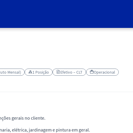
Bruto Mensal)
1 Posição
Efetivo – CLT
Operacional
ções gerais no cliente.
aria, elétrica, jardinagem e pintura em geral.