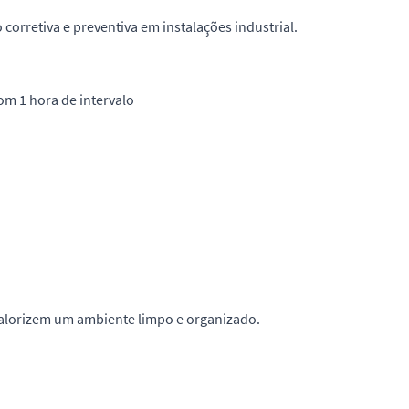
corretiva e preventiva em instalações industrial.
om 1 hora de intervalo
alorizem um ambiente limpo e organizado.