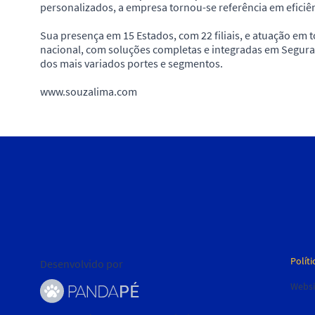
personalizados, a empresa tornou-se referência em eficiê
Sua presença em 15 Estados, com 22 filiais, e atuação em
nacional, com soluções completas e integradas em Seguran
dos mais variados portes e segmentos.
www.souzalima.com
Políti
Desenvolvido por
Websi