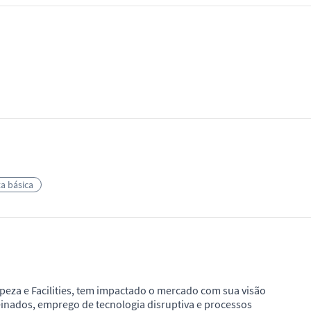
a básica
peza e Facilities, tem impactado o mercado com sua visão
einados, emprego de tecnologia disruptiva e processos