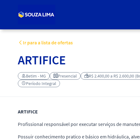
Ir para a lista de ofertas
ARTIFICE
Betim - MG
Presencial
R$ 2.400,00 a R$ 2.600,00 (
Período Integral
ARTIFICE
Profissional responsável por executar serviços de manuten
Possuir conhecimento pratico e básico em hidráulica, alven